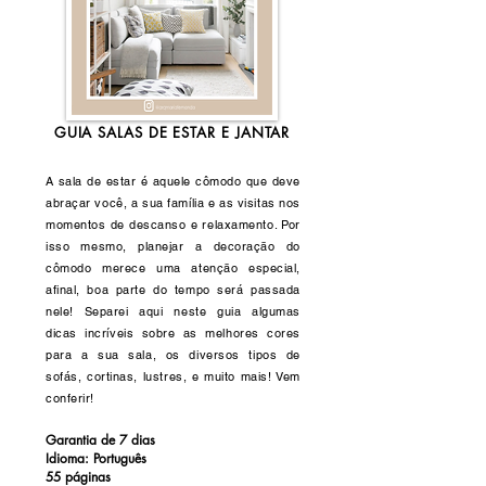
GUIA SALAS DE ESTAR E JANTAR
A sala de estar é aquele cômodo que deve
abraçar você, a sua família e as visitas nos
momentos de descanso e relaxamento. Por
isso mesmo, planejar a decoração do
cômodo merece uma atenção especial,
afinal, boa parte do tempo será passada
nele! Separei aqui neste guia algumas
dicas incríveis sobre as melhores cores
para a sua sala, os diversos tipos de
sofás, cortinas, lustres, e muito mais! Vem
conferir!
Garantia de 7 dias
Idioma: Português
55 páginas