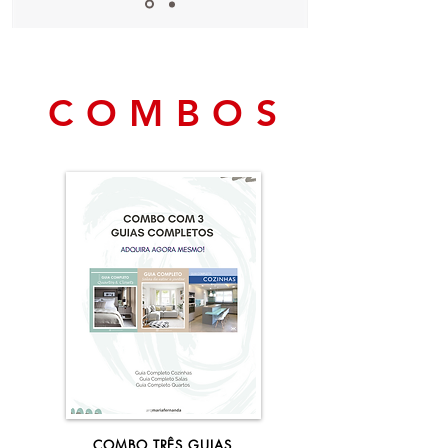
C O M B O S
COMBO TRÊS GUIAS