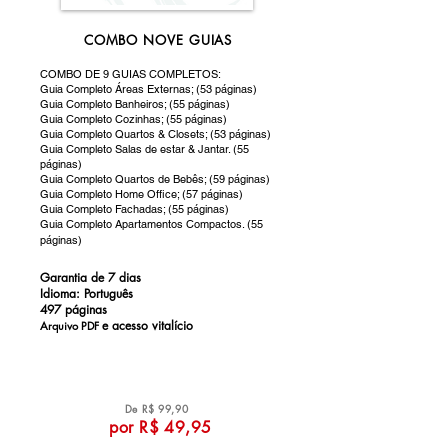
COMBO NOVE GUIAS
COMBO DE 9 GUIAS COMPLETOS:
Guia Completo Áreas Externas; (53 páginas)
Guia Completo Banheiros; (55 páginas)
Guia Completo Cozinhas; (55 páginas)
Guia Completo Quartos & Closets; (53 páginas)
Guia Completo Salas de estar & Jantar. (55
páginas)
Guia Completo Quartos de Bebês; (59 páginas)
Guia Completo Home Office; (57 páginas)
Guia Completo Fachadas; (55 páginas)
Guia Completo Apartamentos Compactos. (55
páginas)
Garantia de 7 dias
Idioma: Português
497 páginas
e a
cesso vitalício
Arquivo PDF
De R$ 99,90
por R$ 49,95