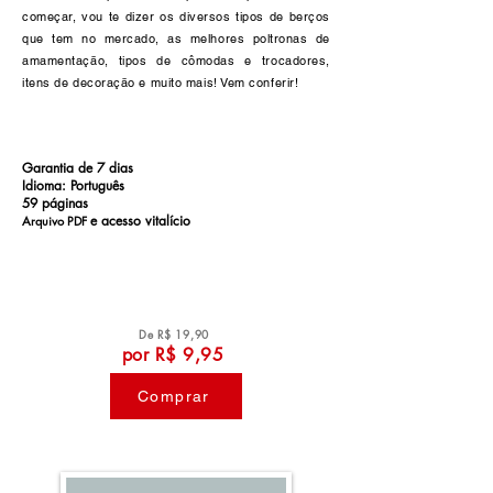
começar, vou te dizer os diversos tipos de berços
que tem no mercado, as melhores poltronas de
amamentação, tipos de cômodas e trocadores,
itens de decoração e muito mais! Vem conferir!
Garantia de 7 dias
Idioma: Português
59 páginas
e a
cesso vitalício
Arquivo PDF
De R$ 19,90
por R$ 9,95
Comprar