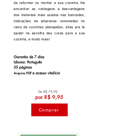
de reformar ou montar a sua cozinha. Vai
encontrar as vantagens e desvantagens
dos materiais mais usados nas bancadas,
indicações de empresas renomadas no
ramo de cozinhas planejadas, sites pra te
ajudar na escolha das cores para a sua
cozinha, e muito mais!
Garantia de 7 dias
Idioma: Português
55 páginas
e a
cesso vitalício
Arquivo PDF
De R$ 19,90
por R$ 9,95
Comprar