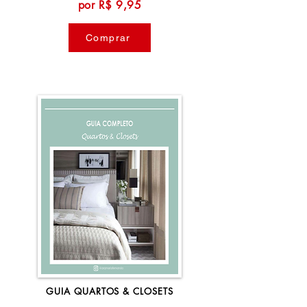
por R$ 9,95
Comprar
GUIA QUARTOS & CLOSETS