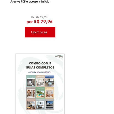
e a
cesso vitalício
Arquivo PDF
De R$ 59,90
por R$ 29,95
Comprar