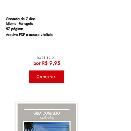
Garantia de 7 dias
Idioma: Português
57 páginas
Arquivo PDF e a
cesso vitalício
De R$ 19,90
por R$ 9,95
Comprar