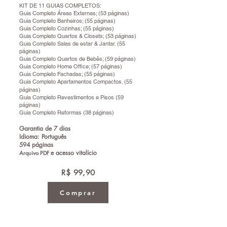
KIT DE 11 GUIAS COMPLETOS:
Guia Completo Áreas Externas; (53 páginas)
Guia Completo Banheiros; (55 páginas)
Guia Completo Cozinhas; (55 páginas)
Guia Completo Quartos & Closets; (53 páginas)
Guia Completo Salas de estar & Jantar. (55
páginas)
Guia Completo Quartos de Bebês; (59 páginas)
Guia Completo Home Office; (57 páginas)
Guia Completo Fachadas; (55 páginas)
Guia Completo Apartamentos Compactos. (55
páginas)
Guia Completo Revestimentos e Pisos (59
páginas)
Guia Completo Reformas (38 páginas)
Garantia de 7 dias
Idioma: Português
594 páginas
e a
cesso vitalício
Arquivo PDF
R$ 99,90
Comprar