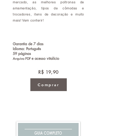
mercado, as melhores poltronas de
amamentação, tipos de cômodas e
trocadores, itens de decoração e muito
mais! Vem conferir!
Garantia de 7 dias
Idioma: Português
59 páginas
e a
cesso vitalício
Arquivo PDF
R$ 19,90
Comprar