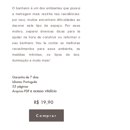
O banheiro é um dos ambientes que possui
a metragem mais restrita nas residências:
por isso, muitos encontram dificuldades ao
decorar este tipo de espaço. Por esse
motivo, separei diversas dicas para te
ajudar na hora de construir ou reformar o
seu banheiro. Vou te contar os melhores
revestimentos para esse ambiente, as
medidas mínimas, os tipos de box,
iluminação e muito mais!
Garantia de 7 dias
Idioma: Português
55 páginas
e a
cesso vitalício
Arquivo PDF
R$ 19,90
Comprar