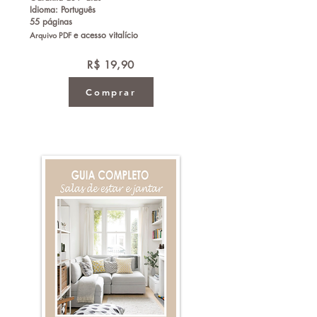
Idioma: Português
55 páginas
e a
cesso vitalício
Arquivo PDF
R$ 19,90
Comprar