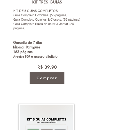
KIT TRÊS GUIAS
KIT DE 3 GUIAS COMPLETOS:
Guia Completo Cozinhas; (55 páginas)
Guia Completo Quartos & Closets; (53 páginas)
Guia Completo Salas de estar & Jantar. (55
páginas)
Garantia de 7 dias
Idioma: Português
163 páginas
e a
cesso vitalício
Arquivo PDF
R$ 39,90
Comprar