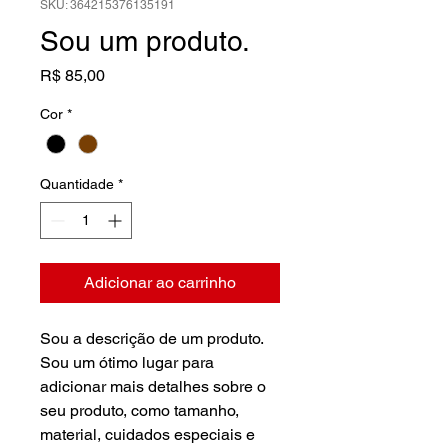
SKU: 364215376135191
Sou um produto.
Preço
R$ 85,00
Cor
*
Quantidade
*
Adicionar ao carrinho
Sou a descrição de um produto. 
Sou um ótimo lugar para 
adicionar mais detalhes sobre o 
seu produto, como tamanho, 
material, cuidados especiais e 