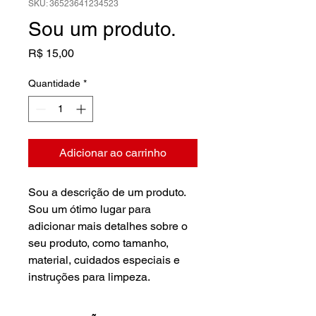
SKU: 36523641234523
Sou um produto.
Preço
R$ 15,00
Quantidade
*
Adicionar ao carrinho
Sou a descrição de um produto. 
Sou um ótimo lugar para 
adicionar mais detalhes sobre o 
seu produto, como tamanho, 
material, cuidados especiais e 
instruções para limpeza.