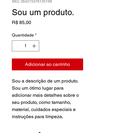
SKU: 364215376135199
Sou um produto.
Preço
R$ 85,00
Quantidade
*
Adicionar ao carrinho
Sou a descrição de um produto. 
Sou um ótimo lugar para 
adicionar mais detalhes sobre o 
seu produto, como tamanho, 
material, cuidados especiais e 
instruções para limpeza.