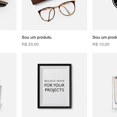
Sou um produto.
Sou um produ
Preço
Preço
R$ 20,00
R$ 10,00