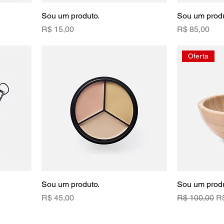
Sou um produto.
Sou um produ
Preço
Preço
R$ 15,00
R$ 85,00
Oferta
Sou um produto.
Sou um produ
Preço
Preço normal
Pr
R$ 45,00
R$ 100,00
R