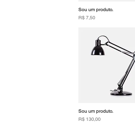
Sou um produto.
Preço
R$ 7,50
Sou um produto.
Preço
R$ 130,00