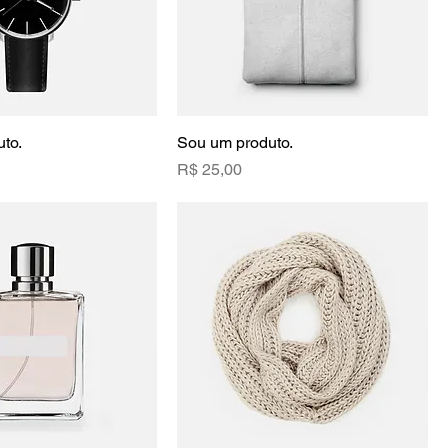
to.
Sou um produto.
Preço
R$ 25,00