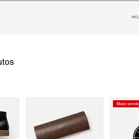
PRO
utos
Mais vendi