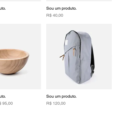
to.
Sou um produto.
Preço
R$ 40,00
to.
Sou um produto.
eço promocional
Preço
$ 95,00
R$ 120,00